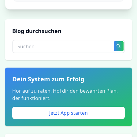
Blog durchsuchen
Dein System zum Erfolg
Hör auf zu raten. Hol dir den bewährten Plan,
der funktioniert.
Jetzt App starten