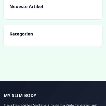
Neueste Artikel
Kategorien
MY SLIM BODY
Dein bewährtes System, um deine Ziele zu erreichen